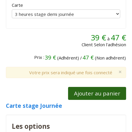
Carte
39 €
47 €
à
Client Selon l'adhésion
39 €
47 €
Prix :
(Adhérent) /
(Non adhérent)
×
Votre prix sera indiqué une fois connecté
Ajouter au panier
Carte stage Journée
Les options