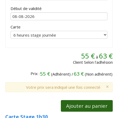
Début de validité
Carte
55 €
63 €
à
Client Selon l'adhésion
55 €
63 €
Prix :
(Adhérent) /
(Non adhérent)
×
Votre prix sera indiqué une fois connecté
Ajouter au panier
Carte Stage 1h30