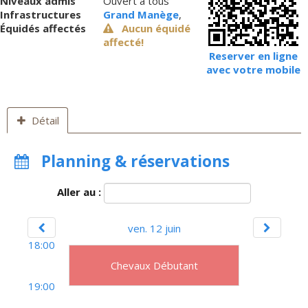
Niveaux admis
Ouvert à tous
Infrastructures
Grand Manège
,
Équidés affectés
Aucun équidé
affecté!
Reserver en ligne
avec votre mobile
Détail
Planning & réservations
Aller au :
ven. 12 juin
18:00
Chevaux Débutant
19:00