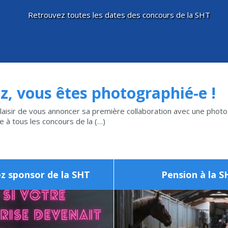
Retrouvez toutes les dates des concours de la SHT
z, vous êtes photographié-e !
laisir de vous annoncer sa première collaboration avec une photo
 à tous les concours de la (…)
z sponsor de la SHT
Pension à la S