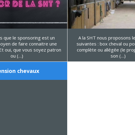
s que le sponsoring est un
A la SHT nous proposons l
oyen de faire connaitre une
suivantes : box cheval ou p
complète ou allégée (le prop
ou (…)
son (…)
ension chevaux