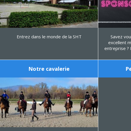
Entrez dans le monde de la SHT
Savez vou
excellent m
entreprise ? Et oui, que vous soyez patron
Notre cavalerie
P